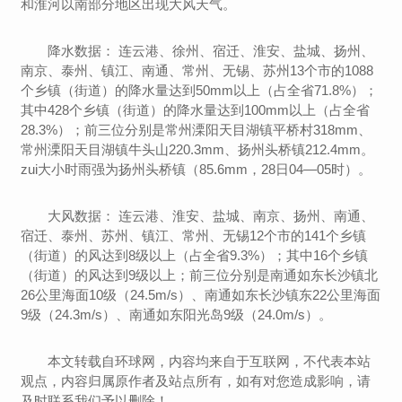
和淮河以南部分地区出现大风天气。
降水数据： 连云港、徐州、宿迁、淮安、盐城、扬州、
南京、泰州、镇江、南通、常州、无锡、苏州13个市的1088
个乡镇（街道）的降水量达到50mm以上（占全省71.8%）；
其中428个乡镇（街道）的降水量达到100mm以上（占全省
28.3%）；前三位分别是常州溧阳天目湖镇平桥村318mm、
常州溧阳天目湖镇牛头山220.3mm、扬州头桥镇212.4mm。
zui大小时雨强为扬州头桥镇（85.6mm，28日04—05时）。
大风数据： 连云港、淮安、盐城、南京、扬州、南通、
宿迁、泰州、苏州、镇江、常州、无锡12个市的141个乡镇
（街道）的风达到8级以上（占全省9.3%）；其中16个乡镇
（街道）的风达到9级以上；前三位分别是南通如东长沙镇北
26公里海面10级（24.5m/s）、南通如东长沙镇东22公里海面
9级（24.3m/s）、南通如东阳光岛9级（24.0m/s）。
本文转载自环球网，内容均来自于互联网，不代表本站
观点，内容归属原作者及站点所有，如有对您造成影响，请
及时联系我们予以删除！