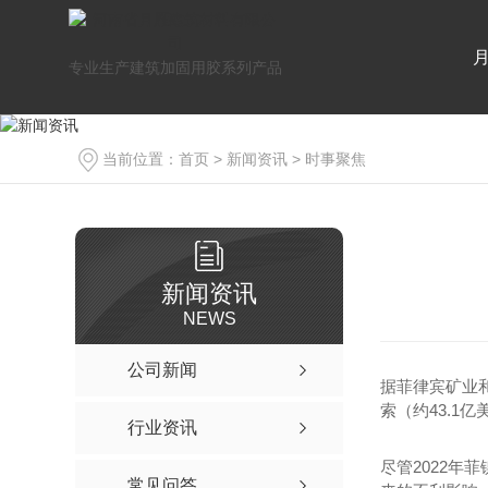
专业生产建筑加固用胶系列产品
当前位置：
首页
>
新闻资讯
>
时事聚焦
新闻资讯
NEWS
公司新闻
据菲律宾矿业和
索（约43.1亿
行业资讯
尽管2022年
常见问答