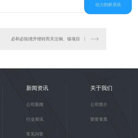
动力鹊桥系统
必和必拓绕开锂转而关注铜、镍项目
新闻资讯
关于我们
公司新闻
公司简介
行业资讯
荣誉资质
常见问答