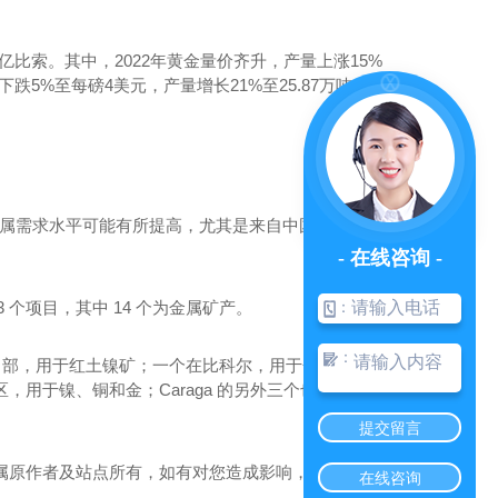
6.7亿比索。其中，2022年黄金量价齐升，产量上涨15%
价下跌5%至每磅4美元，产量增长21%至25.87万吨。
为金属需求水平可能有所提高，尤其是来自中国的需求水
- 在线咨询 -
：
个项目，其中 14 个为金属矿产。
：
岛中部，用于红土镍矿；一个在比科尔，用于金矿；一
用于镍、铜和金；Caraga 的另外三个也用于镍、
河南植筋胶批发
提交留言
属原作者及站点所有，如有对您造成影响，请及时联
在线咨询