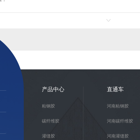
产品中心
直通车
粘钢胶
河南粘钢胶
碳纤维胶
河南碳纤维胶
灌缝胶
河南灌缝胶