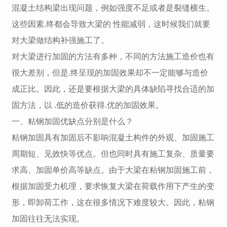
混凝土结构梁出现问题，例如强度不足或者是裂缝横生。
这些因素.终都会导致大梁的 性能减弱，这时候我们就要
对大梁做结构补强施工了。
对大梁进行加固的方法有多种，不同的方法施工造价也有
很大差别，但是.终呈现的加固效果却不一定能够与造价
成正比。因此，还是要根据大梁的具体缺陷寻找合适的加
固方法，以 .低的造价获得.优的加固效果。
一、粘钢加固优缺点分别是什么？
粘钢加固具有加固后不影响混凝土构件的外观、加固施工
周期短、见效快等优点。但也同时具有施工复杂、质量要
求高、加固单价高等缺点。由于大梁在粘钢加固施工前，
根据加固受力机理，要求恢复大梁在荷载作用下产生的变
形，即卸荷工作，这在很多情况下难度较大。因此，粘钢
加固往往无法实现。