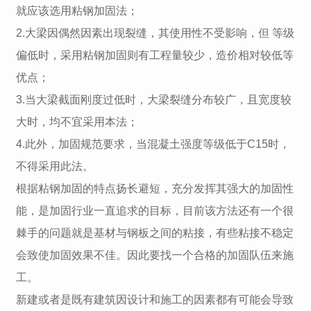
就应该选用粘钢加固法；
2.大梁因偶然因素出现裂缝，其使用性不受影响，但 等级
偏低时，采用粘钢加固则有工程量较少，造价相对较低等
优点；
3.当大梁截面刚度过低时，大梁裂缝分布较广，且宽度较
大时，均不宜采用本法；
4.此外，加固规范要求，当混凝土强度等级低于C15时，
不得采用此法。
根据粘钢加固的特点扬长避短，充分发挥其强大的加固性
能，是加固行业一直追求的目标，目前该方法还有一个很
棘手的问题就是基材与钢板之间的粘接，有些粘接不稳定
会致使加固效果不佳。因此要找一个合格的加固队伍来施
工。
新建或者是既有建筑因设计和施工的因素都有可能会导致