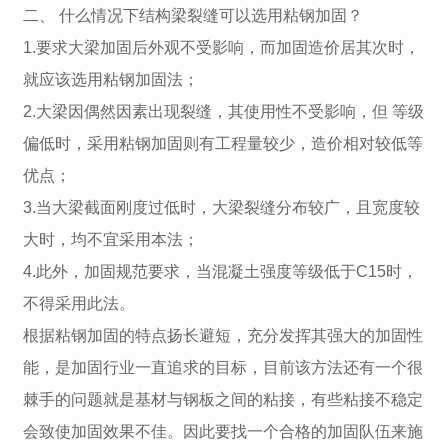
二、 什么情况下结构梁裂缝可以选用粘钢加固？
1.要求大梁加固后外观不受影响，而加固造价居其次时，
就应该选用粘钢加固法；
2.大梁因偶然因素出现裂缝，其使用性不受影响，但 等级
偏低时，采用粘钢加固则有工程量较少，造价相对较低等
优点；
3.当大梁截面刚度过低时，大梁裂缝分布较广，且宽度较
大时，均不宜采用本法；
4.此外，加固规范要求，当混凝土强度等级低于C15时，
不得采用此法。
根据粘钢加固的特点扬长避短，充分发挥其强大的加固性
能，是加固行业一直追求的目标，目前该方法还有一个很
棘手的问题就是基材与钢板之间的粘接，有些粘接不稳定
会致使加固效果不佳。因此要找一个合格的加固队伍来施