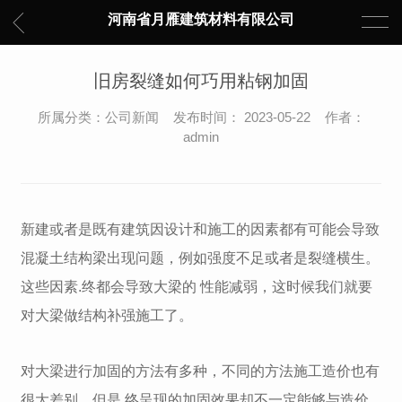
河南省月雁建筑材料有限公司
旧房裂缝如何巧用粘钢加固
所属分类：公司新闻 发布时间： 2023-05-22 作者：
admin
新建或者是既有建筑因设计和施工的因素都有可能会导致
混凝土结构梁出现问题，例如强度不足或者是裂缝横生。
这些因素.终都会导致大梁的 性能减弱，这时候我们就要
对大梁做结构补强施工了。
对大梁进行加固的方法有多种，不同的方法施工造价也有
很大差别，但是.终呈现的加固效果却不一定能够与造价