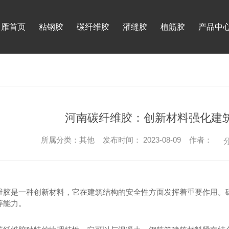
月雁首页
粘钢胶
碳纤维胶
灌缝胶
植筋胶
产品中
河南碳纤维胶：创新材料强化建
所属分类：其他 发布时间： 2023-08-09 作者：
分
维胶是一种创新材料，它在建筑结构的安全性方面发挥着重要作用。
等能力。