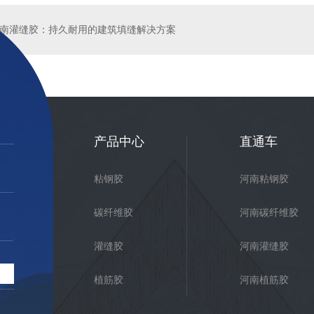
南灌缝胶：持久耐用的建筑填缝解决方案
产品中心
直通车
粘钢胶
河南粘钢胶
碳纤维胶
河南碳纤维胶
灌缝胶
河南灌缝胶
植筋胶
河南植筋胶