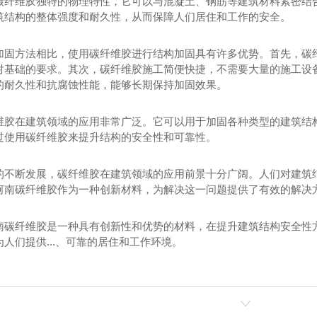
碳纤维胶独特的物理特性，它可以与混凝土、钢筋等建筑材料紧密结
筑结构的整体强度和耐久性，从而保障人们居住和工作的安全。
加固方法相比，使用碳纤维胶进行结构加固具有许多优势。首先，碳
对基础的要求。其次，碳纤维胶施工简便快捷，不需要大量的施工设
的耐久性和抗腐蚀性能，能够长期保持加固效果。
维胶在建筑领域的应用非常广泛。它可以用于加固各种类型的建筑结
过使用碳纤维胶来提升结构的安全性和可靠性。
的不断发展，碳纤维胶在建筑领域的应用前景十分广阔。人们对建筑
河南碳纤维胶作为一种创新材料，为解决这一问题提供了有效的解决
南碳纤维胶是一种具有创新性和优势的材料，在提升建筑结构安全性
人们提供...、可靠的居住和工作环境。
维胶批发
河南灌缝胶批发