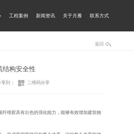
心
工程案例
新闻资讯
关于月雁
联系方式
返回
筑结构安全性
二维码分享
享到：
碳纤维胶具有出色的强化能力，能够有效增加建筑物