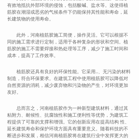
有效地抵抗外部环境的侵蚀，包括酸碱、盐水等。这使得植
筋胶在潮湿或恶劣的气候条件下仍能保持其性能和寿命，延
长建筑物的使用寿命。
此外，河南植筋胶施工简便，操作灵活。它可以根据不
同的施工需求进行定制，适用于各种复杂的形状和空间。植
筋胶的施工不需要焊接和热处理等工序，减少了施工时间和
成本，提高了工作效率。
植筋胶还具有良好的环保性能。它采用..、无污染的材料
制造，符合环保要求。在建筑工程中使用植筋胶可以降低对
自然资源的消耗，减少废弃物和污染物的产生，对环境更加
友好。
总而言之，河南植筋胶作为一种新型建筑材料，通过其
粘附力、耐候性、抗腐蚀性和施工便利性等优势，为建筑工
程提供了可靠的支撑和增强。它的创新应用在提高结构 性、
延长建筑寿命和保护环境方面具有重要意义。随着科技的不
断进步和发展，相信河南植筋胶将在建筑行业中发挥更大的