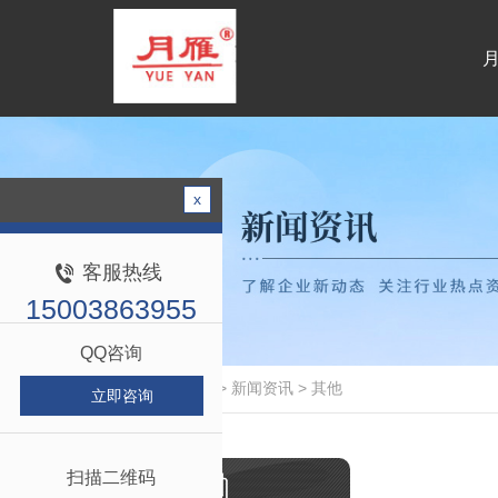
专业生产建筑加固用胶系列产品
x
客服热线
15003863955
QQ咨询
当前位置：
首页
>
新闻资讯
>
其他
立即咨询
扫描二维码