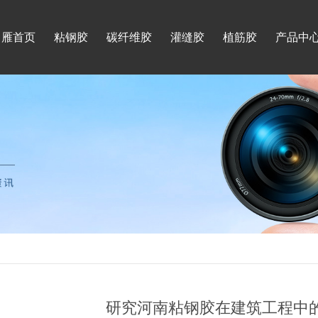
月雁首页
粘钢胶
碳纤维胶
灌缝胶
植筋胶
产品中
研究河南粘钢胶在建筑工程中