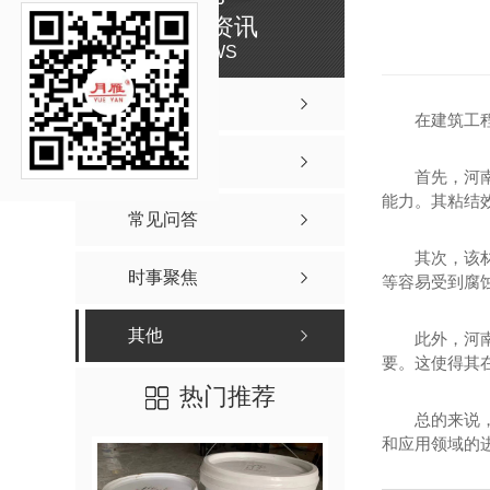
新闻资讯
NEWS
公司新闻
在建筑工
行业资讯
首先，河
能力。其粘结
常见问答
其次，该
时事聚焦
等容易受到腐
其他
此外，河
要。这使得其
热门推荐
总的来说
和应用领域的