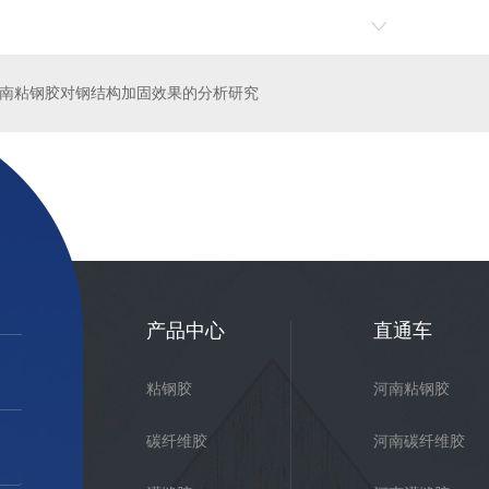
南粘钢胶对钢结构加固效果的分析研究
维胶批发
河南灌缝胶批发
产品中心
直通车
粘钢胶
河南粘钢胶
碳纤维胶
河南碳纤维胶