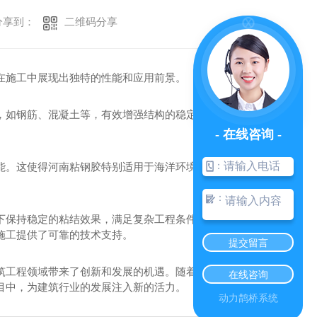
二维码分享
享到：
在施工中展现出独特的性能和应用前景。
，如钢筋、混凝土等，有效增强结构的稳定性和承载
- 在线咨询 -
：
能。这使得河南粘钢胶特别适用于海洋环境或化工厂
：
下保持稳定的粘结效果，满足复杂工程条件下的需
施工提供了可靠的技术支持。
提交留言
筑工程领域带来了创新和发展的机遇。随着对其性能
在线咨询
目中，为建筑行业的发展注入新的活力。
动力鹊桥系统