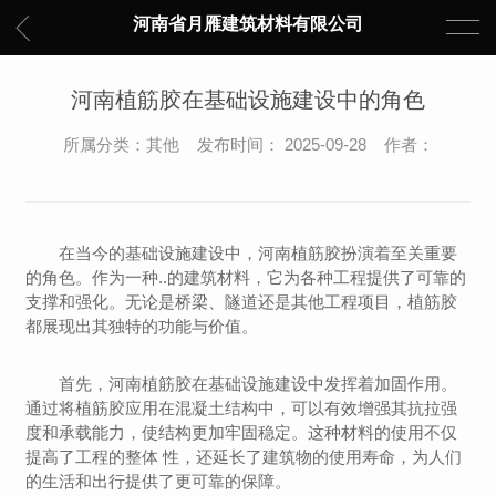
河南省月雁建筑材料有限公司
河南植筋胶在基础设施建设中的角色
所属分类：其他 发布时间： 2025-09-28 作者：
在当今的基础设施建设中，河南植筋胶扮演着至关重要
的角色。作为一种..的建筑材料，它为各种工程提供了可靠的
支撑和强化。无论是桥梁、隧道还是其他工程项目，植筋胶
都展现出其独特的功能与价值。
首先，河南植筋胶在基础设施建设中发挥着加固作用。
通过将植筋胶应用在混凝土结构中，可以有效增强其抗拉强
度和承载能力，使结构更加牢固稳定。这种材料的使用不仅
提高了工程的整体 性，还延长了建筑物的使用寿命，为人们
的生活和出行提供了更可靠的保障。