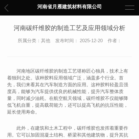
河南省月雁建筑材料有限公司
河南碳纤维胶的制造工艺及应用领域分析
所属分类：其他 发布时间： 2025-12-20 作者：
河南地区碳纤维胶的制造工艺堪称匠心独具，技术上有
着独到之处。该种胶料应用领域广泛，涵盖多个行业。首
先，我们来看其在汽车制造方面的应用。这种胶料轻盈且强
度高，能够为汽车提供优良的机械性能，提升汽车整体质
量，同时减少油耗。在航空航天领域，碳纤维胶不仅能够降
低飞机自重，提高载荷能力，还可以提高飞机的抗压性能，
延长使用寿命。
此外，在建筑和土木工程中，碳纤维胶也发挥着重要作
用。它可以加固混凝土结构、桥梁和其他建筑物，提升其抗