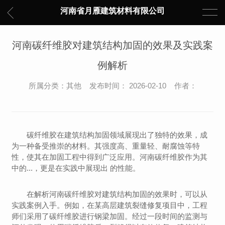
河南省月雁建筑材料有限公司
河南碳纤维胶对建筑结构加固的效果及实践案
例解析
所属分类：其他 发布时间： 2026-02-10 作者：
碳纤维胶在建筑结构加固领域展现出了独特的效果，成
为一种备受推崇的材料。其强度高、重量轻、耐腐蚀等特
性，使其在加固工程中得到广泛应用。河南碳纤维胶作为其
中的...，更是在实践中展现出 的性能。
在解析河南碳纤维胶对建筑结构加固的效果时，可以从
实践案例入手。例如，在某高层建筑裂缝修复项目中，工程
师们采用了碳纤维胶进行钢梁加固。经过一段时间的监测与