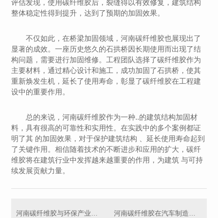
评估发现，使用碳纤维胶后，裂缝得以有效修复，建筑结构
整体稳定性得到提升，达到了预期的加固效果。
不仅如此，在桥梁加固领域，河南碳纤维胶也展现出了
显著的成效。一座历史悠久的石拱桥因长期使用而出现了结
构问题，需要进行加固维修。工程团队选择了碳纤维胶作为
主要材料，通过精心设计和施工，成功加固了石拱桥，使其
重新焕发生机，延长了使用寿命，彰显了碳纤维胶在工程建
设中的重要作用。
总的来说，河南碳纤维胶作为一种..的建筑结构加固材
料，具有很高的可靠性和实用性。在实践中的多个案例都证
明了其 的加固效果，对于保护建筑结构 、延长使用寿命起到
了关键作用。相信随着技术的不断进步和应用的扩大，碳纤
维胶将在建筑行业中发挥越来越重要的作用，为建筑 与可持
续发展贡献力量。
河南碳纤维胶与环保产业的结合：新型材料的发展趋势
河南碳纤维胶在汽车制造中的应用及优势分析