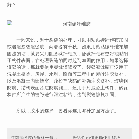
好？
一般来说，对于裂缝的处理，可以用粘贴碳纤维布加固
或者灌裂缝灌缝胶，两者各有千秋。如果用粘贴碳纤维布加
固法的话，就要采用配套碳纤维胶，使碳纤维布更好地黏附
于构件表面，在处理裂缝的同时起到加固的作用；如果选择
灌缝的话，那就要使用裂缝灌缝胶了。裂缝灌缝胶广泛用于
混凝土桥梁、房屋、水利、路面等工程中的裂缝注胶修补，
以及混凝土内部蜂窝、疏松等缺陷的补强注胶修补，玻璃钢
防腐、结构表面涂层防腐施工。适用于对混凝土构件、砖瓦
构件所产生的缝隙进行灌注粘结，达到裂缝修复加固。
所以，胶水的选择，要看你选用哪种加固方法了。
河南灌缝胶的价格一般是多少？
告诉你如何正确使用碳纤维胶及注意事项