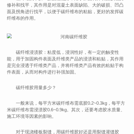
修补和找平，其作用是对混凝土表面缺陷、大的破损、凹凸
面及拐角进行找平，以便于碳纤维布的粘贴，更好的发挥碳
纤维布的作用。
碳纤维浸渍胶：粘度低，浸润性好，有一定的触变性
能，用于加固构件表面及纤维类产品的浸渍和粘贴，其作用
是完全浸透于纤维类产品，并将纤维类产品有效的粘贴于构
件表面，从而对构件进行补强加固。
碳纤维胶用量多少？
一般来说，每平方米碳纤维布需底胶0.2~0.3kg，每平方
米碳纤维布需浸渍胶0.6~0.9kg。其次，还要考虑胶水质量、
施工环境等因素的影响。
对于现浇楼板裂缝，用碳纤维胶好还是用裂缝灌缝胶