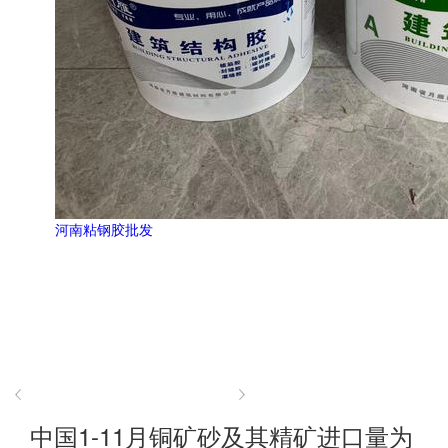
河南粘钢胶批发
中国1-11月铜矿砂及其精矿进口量为