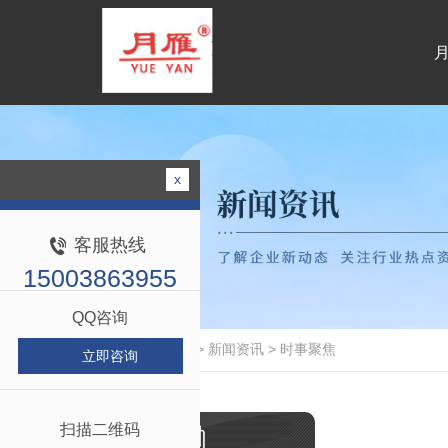
专业生产建筑加固用胶系列产品
x
客服热线
15003863955
QQ咨询
当前位置：
首页
>
新闻资讯
>
时事聚焦
立即咨询
扫描二维码