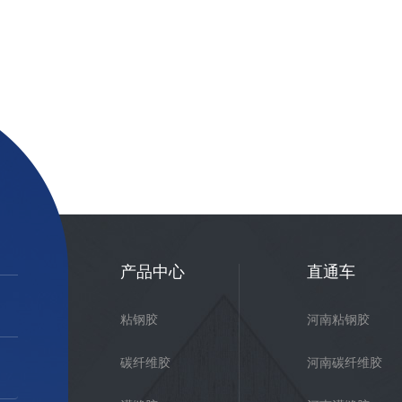
维胶批发
河南灌缝胶批发
产品中心
直通车
粘钢胶
河南粘钢胶
碳纤维胶
河南碳纤维胶