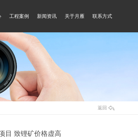
心
工程案例
新闻资讯
关于月雁
联系方式
返回
项目 致锂矿价格虚高