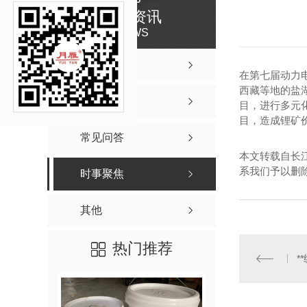
新闻资讯
NEWS
公司新闻
在第七届动力
西藏等地的盐
行业资讯
目，进行多元
目，造成锂矿
常见问答
本文转载自长
系我们予以删
时事聚焦
其他
热门推荐