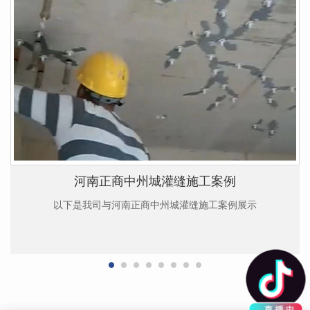
河南正商中州城灌缝施工案例
以下是我司与河南正商中州城灌缝施工案例展示